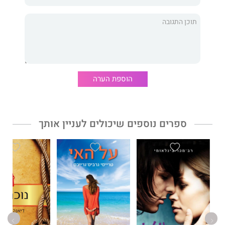
"העולם זכה באריך מריה רמרק, סופר משכמו ומעלה.
ללא ספק אומן מהדרגה הראשונה."
- הניו יורק טיימס
הוספת הערה
ספרים נוספים שיכולים לעניין אותך