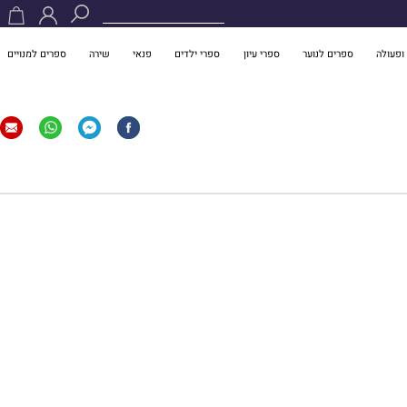
ופעולה
ספרים לנוער
ספרי עיון
ספרי ילדים
פנאי
שירה
ספרים למנויים