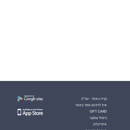
קניה באתר - שו"ת
איך לרכוש ספר באתר
GIFT CARD
ביטול עסקה
אינדיבלוג