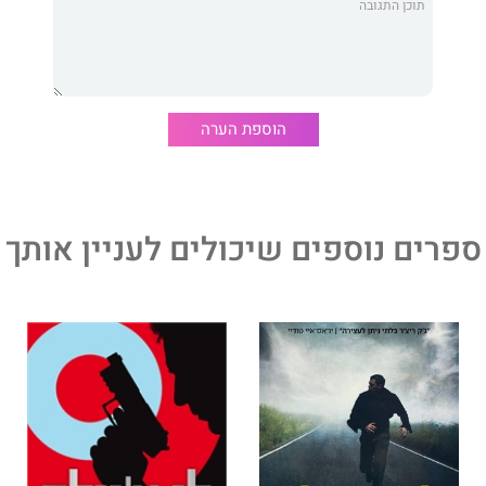
ו! בעולם המבולבל והמטורף שלנו, כולנו רוצים להיות ג'ק ריצ'ר!"
הוספת הערה
ר הזהב של עולם המתח האמריקני."
ספרים נוספים שיכולים לעניין אותך