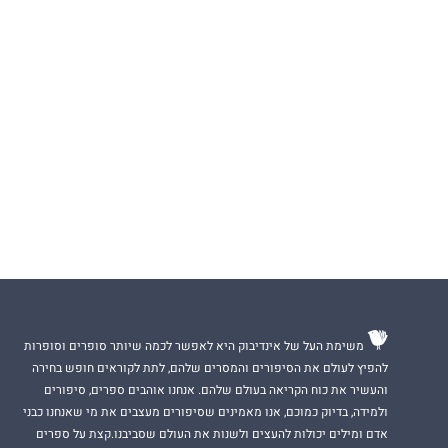
משימת העל של אינדיבוק היא לאפשר לכמה שיותר סופרים וסופרות
להפיץ לעולם את הסיפורים והמסרים שלהם, לתת לקוראים חופש בחירה
והעשיר את כוח הקריאה בעולם שלהם. אנחנו אוהבים ספרים, סיפורים
ולמידה, בדיוק כמוכם, אנו מאמינים שסיפורים מעצבים את מי שאנחנו כבני
אדם ומילים יכולות להעצים ולשנות את העולם שסביבנו.קצת על ספרים