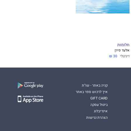
חלומות
אלעד פירן
דיגיטלי
30 ₪
קניה באתר - שו"ת
איך לרכוש ספר באתר
GIFT CARD
ביטול עסקה
אינדיבלוג
הצהרת נגישות