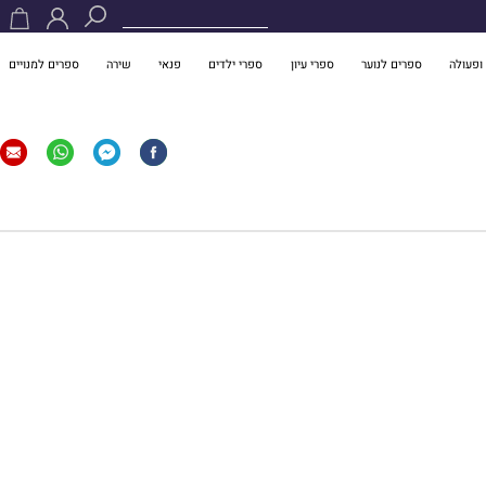
ופעולה
ספרים לנוער
ספרי עיון
ספרי ילדים
פנאי
שירה
ספרים למנויים