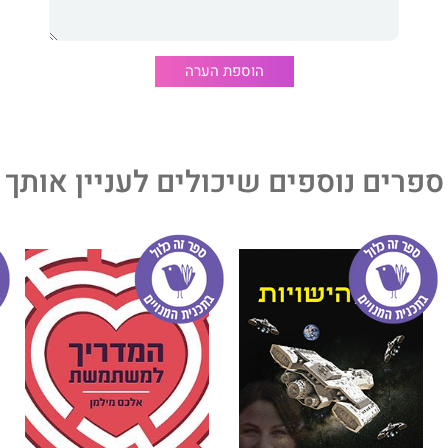
א הספר הראשון אי-פעם ששם את הדודים (ואת הדודות)
הוספת הערה
ורים שנבעו מאין-ספור "רגעי אחיינים" ויגרמו לדודה ולדוד
.
ספרים נוספים שיכולים לעניין אותך