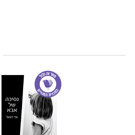
בין דוד לאידיוט
הו
בקדמת הבמה עם סיפ
להבין שהם לא לבד