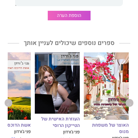
הוספת הערה
ספרים נוספים שיכולים לעניין אותך
העוזרת האישית של
האוצר של משפחת
אשת הדוכס האי
הטייקון הרוסי
מנוס
פני ג'ורדון
פני ג'ורדון