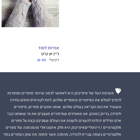
ספרים, כולל סדרת
w.YoPalHal.com
אחיות לסוד
ג'יין אן קרנץ
דיגיטלי
44 ₪
משימת העל של אינדיבוק היא לאפשר לכמה שיותר סופרים וסופרות
להפיץ לעולם את הסיפורים והמסרים שלהם, לתת לקוראים חופש בחירה
והעשיר את כוח הקריאה בעולם שלהם. אנחנו אוהבים ספרים, סיפורים
ולמידה, בדיוק כמוכם, אנו מאמינים שסיפורים מעצבים את מי שאנחנו כבני
אדם ומילים יכולות להעצים ולשנות את העולם שסביבנו.קצת על ספרים
אלקטרוניים / דיגיטלייםאינדיבוק היא חלק אינטגראלי מהמהפכה של ספרים
אלקטרוניים בשפה עברית להורדה, מהפכה אשר פתחה את שוק הספרים בפני