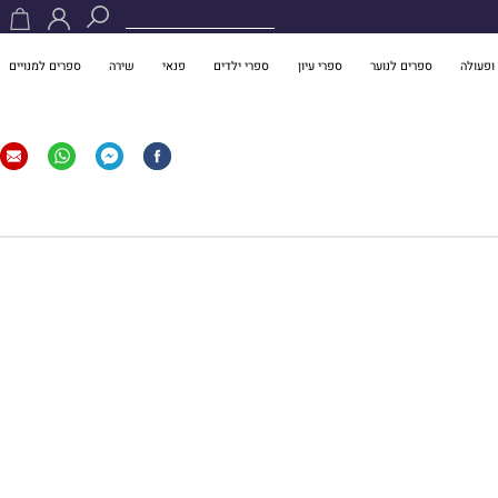
ופעולה
ספרים לנוער
ספרי עיון
ספרי ילדים
פנאי
שירה
ספרים למנויים