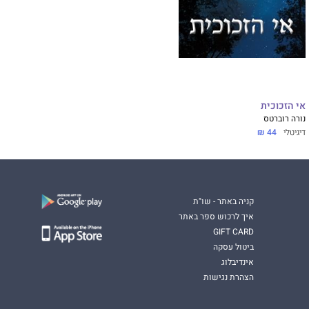
אי הזכוכית
נורה רוברטס
דיגיטלי
44 ₪
קניה באתר - שו"ת
איך לרכוש ספר באתר
GIFT CARD
ביטול עסקה
אינדיבלוג
הצהרת נגישות