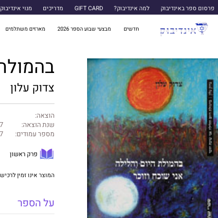
פרסום ספר באינדיבוק
למה אינדיבוק?
GIFT CARD
מדריכים
מנוי אינדיבוק
חדשים
מבצעי שבוע הספר 2026
מארזים משתלמים
בהמולת 
צדוק עלון
הוצאה:
שנת הוצאה:
7
מספר עמודים:
7
פרק ראשון
המוצר אינו זמין לרכישה
על הספר