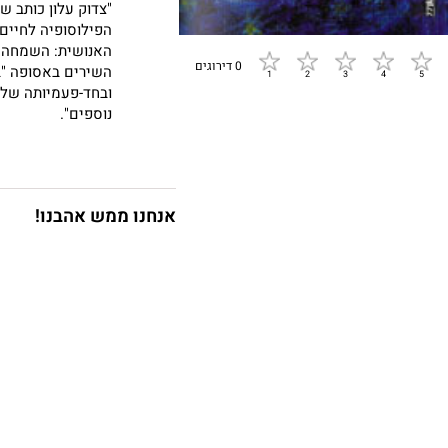
"צדוק עלון כותב שי
הפילוסופיה לחיים
האנושית: השמחה ע
0 דירוגים
השירים באסופה "בה
ובחד-פעמיותה של ה
נוספים".
אנחנו ממש אהבנו!