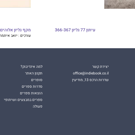
עיתון 77 גליון 366-367
מקף גליון אלוהים
עורכים : יואב איתמר
יצירת קשר
למה אינדיבוק?
office@indiebook.co.il
תקנון האתר
שדרות הרכס 13, מודיעין
סופרים
סדרות ספרים
הוצאות ספרים
ספרים במבצעים ושיתופי
פעולה