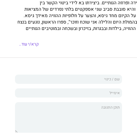
רה ופרוזה הגותיים. ביצירתו בא לידי ביטוי הקשר בין
 והיא סובבת סביב שני אספקטים בלתי נפרדים של המציאות
ל הקיום מחד גיסא, והצער על חלופיות ההוויה מאידך גיסא.
מולת היום והלילה אני שוכח וזוכר", ספרו הראשון, נוגעים בנצח
הוויה, בילדות ובבגרות, בזיכרון ובשכחה ובמוטיבים הגותיים
קרא/י עוד..