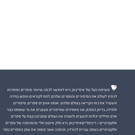
משימת העל של אינדיבוק היא לאפשר לכמה שיותר סופרים וסופרות
להפיץ לעולם את הסיפורים והמסרים שלהם, לתת לקוראים חופש בחירה
והעשיר את כוח הקריאה בעולם שלהם. אנחנו אוהבים ספרים, סיפורים
ולמידה, בדיוק כמוכם, אנו מאמינים שסיפורים מעצבים את מי שאנחנו כבני
אדם ומילים יכולות להעצים ולשנות את העולם שסביבנו.קצת על ספרים
אלקטרוניים / דיגיטלייםאינדיבוק היא חלק אינטגראלי מהמהפכה של ספרים
אלקטרוניים בשפה עברית להורדה, מהפכה אשר פתחה את שוק הספרים בפני