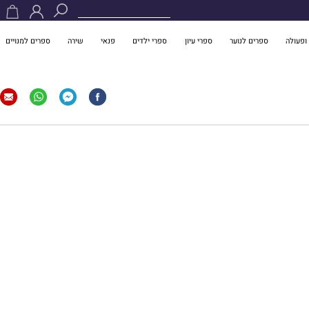
ופעולה
ספרים לנוער
ספרי עיון
ספרי ילדים
פנאי
שירה
ספרים למנויים