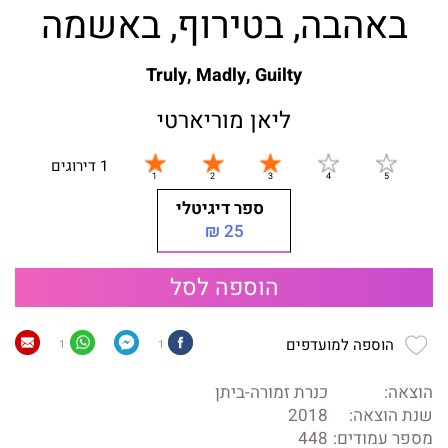
באהבה, בטירוף, באשמה
Truly, Madly, Guilty
ליאן מוריארטי
1 דירוגים
ספר דיגיטלי
25 ₪
הוספה לסל
הוספה למועדפים
1
1
הוצאה:
כנרת זמורה-ביתן
שנת הוצאה:
2018
מספר עמודים:
448