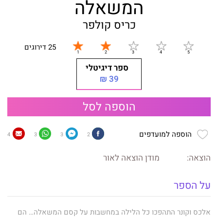
המשאלה
כריס קולפר
25 דירוגים
ספר דיגיטלי
39 ₪
הוספה לסל
הוספה למועדפים
4
3
3
2
הוצאה:
מודן הוצאה לאור
על הספר
אלכס וקונר התהפכו כל הלילה במחשבות על קסם המשאלה… הם