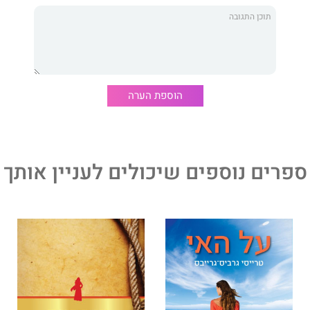
אורך
ארבע מדברות ואחת שותקת
, אך זהו רק מאפיין אחד של
מש לא הסיפור כולו.
ביגור רותם
כתבה את
ארבע מדברות ואחת שותקת
מתוך
אן בדיוק טמון סוד קסמו.
הוספת הערה
ספרים נוספים שיכולים לעניין אותך