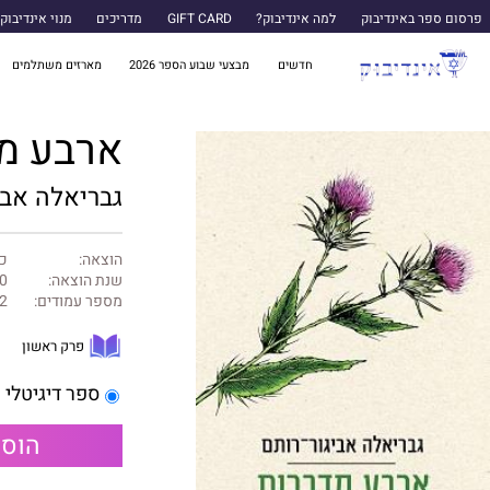
פרסום ספר באינדיבוק
למה אינדיבוק?
GIFT CARD
מדריכים
מנוי אינדיבוק
חדשים
מבצעי שבוע הספר 2026
מארזים משתלמים
ארבע מ
גבריאלה אבי
הוצאה:
כנ
שנת הוצאה:
0
מספר עמודים:
2
פרק ראשון
ספר דיגיטלי
הוספ