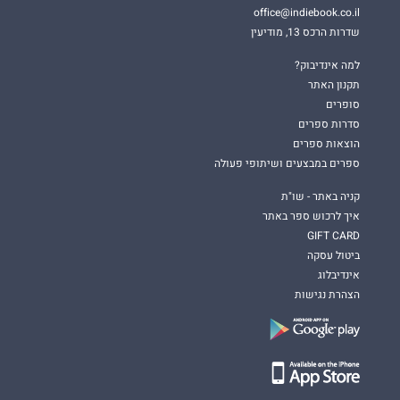
office@indiebook.co.il
שדרות הרכס 13, מודיעין
למה אינדיבוק?
תקנון האתר
סופרים
סדרות ספרים
הוצאות ספרים
ספרים במבצעים ושיתופי פעולה
קניה באתר - שו"ת
איך לרכוש ספר באתר
GIFT CARD
ביטול עסקה
אינדיבלוג
הצהרת נגישות