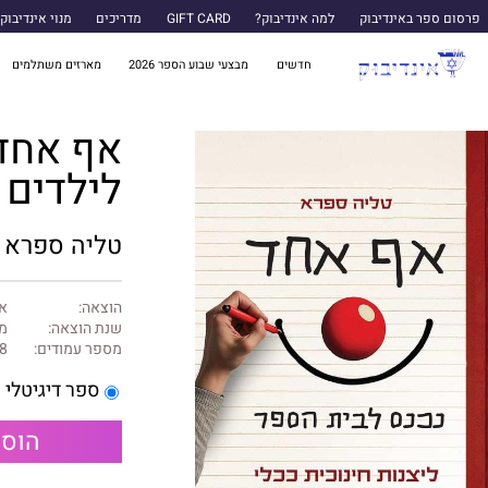
פרסום ספר באינדיבוק
למה אינדיבוק?
GIFT CARD
מדריכים
מנוי אינדיבוק
חדשים
מבצעי שבוע הספר 2026
מארזים משתלמים
אף אחד 
לילדים 
טליה ספרא
הוצאה:
אי
שנת הוצאה:
מרץ
מספר עמודים:
8
ספר דיגיטלי
הוספ