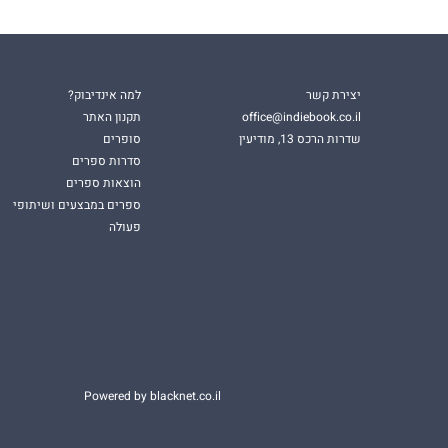
יצירת קשר
למה אינדיבוק?
office@indiebook.co.il
תקנון האתר
שדרות הרכס 13, מודיעין
סופרים
סדרות ספרים
הוצאות ספרים
ספרים במבצעים ושיתופי
פעולה
Powered by blacknet.co.il