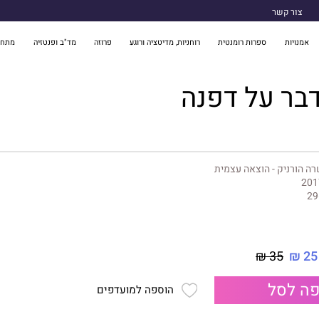
צור קשר
אמנויות
ספרות רומנטית
רוחניות, מדיטציה ורוגע
פרוזה
מד"ב ופנטזיה
מתח 
בר על דפנה
ה הורניק - הוצאה עצמית
201
29
35 ₪
25 ₪
ה לסל
הוספה למועדפים