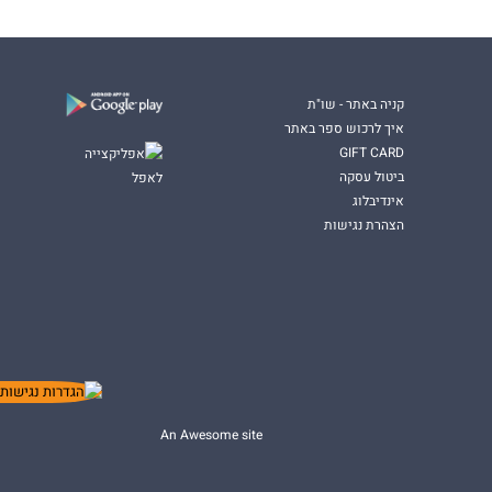
קניה באתר - שו"ת
איך לרכוש ספר באתר
GIFT CARD
ביטול עסקה
אינדיבלוג
הצהרת נגישות
An Awesome site