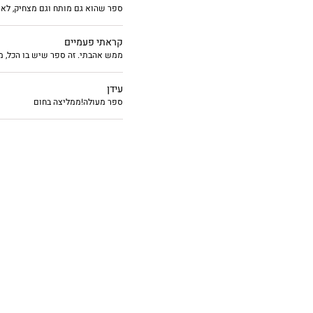
ספר שהוא גם מותח וגם מצחיק, לא ה
המתגוררת בדרום ת
קראתי פעמיים
הראשון.
ממש אהבתי. זה ספר שיש בו הכל, מת
עידן
ספר מעולה!ממליצה בחום