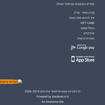
ספרים במבצעים ושיתופי פעולה
קניה באתר - שו"ת
איך לרכוש ספר באתר
GIFT CARD
ביטול עסקה
אינדיבלוג
הצהרת נגישות
כל הזכויות שמורות לאתר אינדיבוק 2013- 2026
Powered by blacknet.co.il
An Awesome site