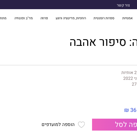
צור קשר
אמנויות
ספרות רומנטית
רוחניות, מדיטציה ורוגע
פרוזה
מד"ב ופנטזיה
מתח 
: סיפור אהבה
ותיות
 2022
27
36 ₪
ה לסל
הוספה למועדפים