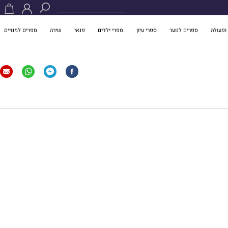
ופעולה
ספרים לנוער
ספרי עיון
ספרי ילדים
פנאי
שירה
ספרים למנויים