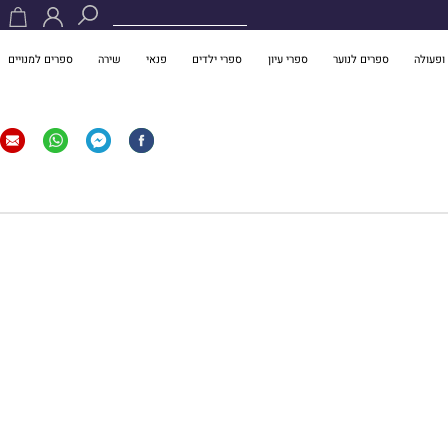
ופעולה
ספרים לנוער
ספרי עיון
ספרי ילדים
פנאי
שירה
ספרים למנויים