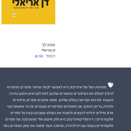
שווה לך
דן אריאלי
דיגיטלי
56 ₪
משימת העל של אינדיבוק היא לאפשר לכמה שיותר סופרים וסופרות
להפיץ לעולם את הסיפורים והמסרים שלהם, לתת לקוראים חופש בחירה
והעשיר את כוח הקריאה בעולם שלהם. אנחנו אוהבים ספרים, סיפורים
ולמידה, בדיוק כמוכם, אנו מאמינים שסיפורים מעצבים את מי שאנחנו כבני
אדם ומילים יכולות להעצים ולשנות את העולם שסביבנו.קצת על ספרים
אלקטרוניים / דיגיטלייםאינדיבוק היא חלק אינטגראלי מהמהפכה של ספרים
אלקטרוניים בשפה עברית להורדה, מהפכה אשר פתחה את שוק הספרים בפני