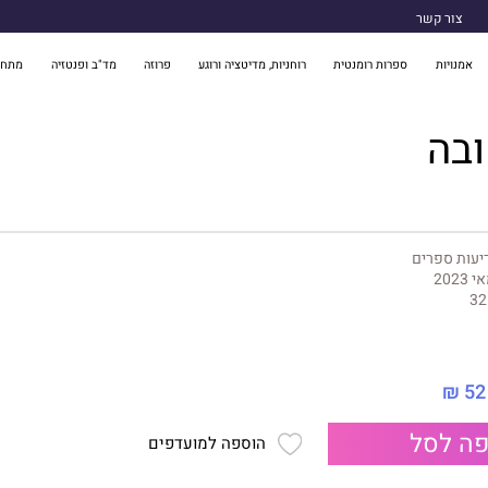
צור קשר
אמנויות
ספרות רומנטית
רוחניות, מדיטציה ורוגע
פרוזה
מד"ב ופנטזיה
מתח 
ובה
יעות ספרים
 2023
32
52 ₪
ה לסל
הוספה למועדפים