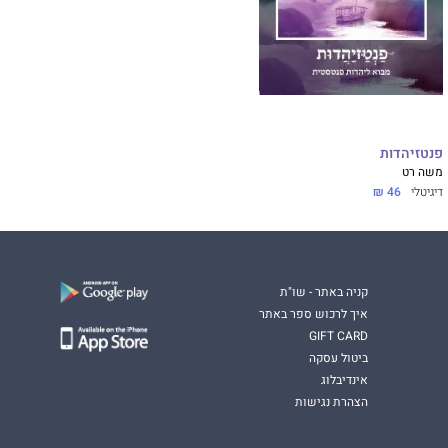
פנטזיהדות
משה רט
דיגיטלי
46 ₪
קניה באתר - שו"ת
איך לרכוש ספר באתר
GIFT CARD
ביטול עסקה
אינדיבלוג
הצהרת נגישות