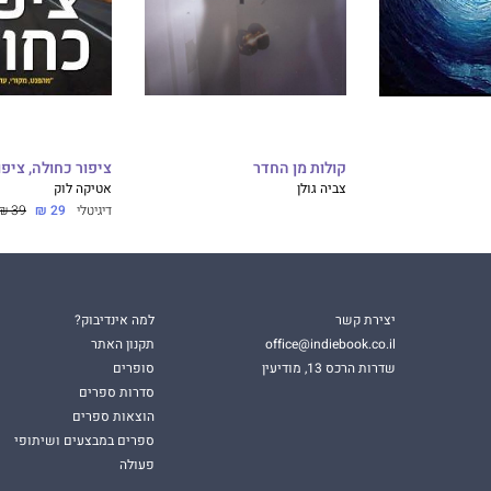
קולות מן החדר
ציפור כחולה, ציפו
צביה גולן
אטיקה לוק
דיגיטלי
29 ₪
39 ₪
יצירת קשר
למה אינדיבוק?
office@indiebook.co.il
תקנון האתר
שדרות הרכס 13, מודיעין
סופרים
סדרות ספרים
הוצאות ספרים
ספרים במבצעים ושיתופי
פעולה