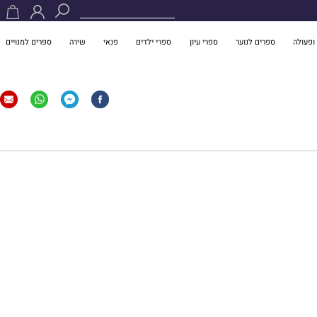
ופעולה
ספרים לנוער
ספרי עיון
ספרי ילדים
פנאי
שירה
ספרים למנויים