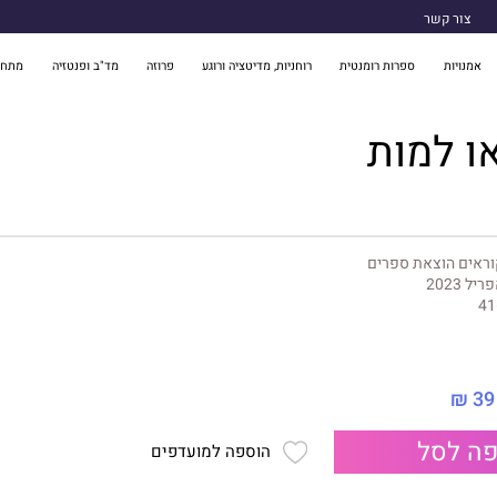
צור קשר
אמנויות
ספרות רומנטית
רוחניות, מדיטציה ורוגע
פרוזה
מד"ב ופנטזיה
מתח 
ו למות
ראים הוצאת ספרים
ריל 2023
41
39 ₪
ה לסל
הוספה למועדפים