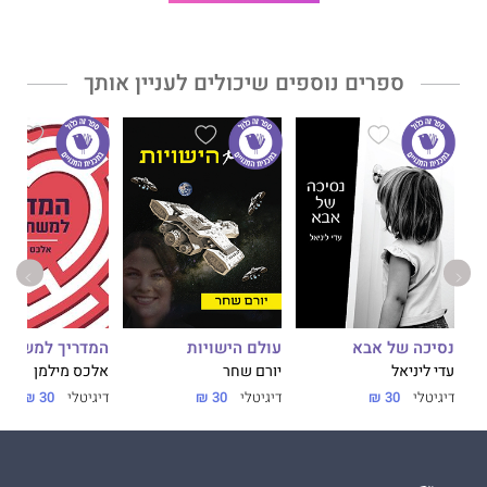
אֵלָה עוֹבֶרֶת לְאֶרֶץ אַחֶרֶת
הוא ספר הביכורים שלהן.
ספרים נוספים שיכולים לעניין אותך
נסיכה של אבא
עולם הישויות
המדריך למשתמ
עדי ליניאל
יורם שחר
אלכס מילמן
דיגיטלי
30 ₪
דיגיטלי
30 ₪
דיגיטלי
30 ₪