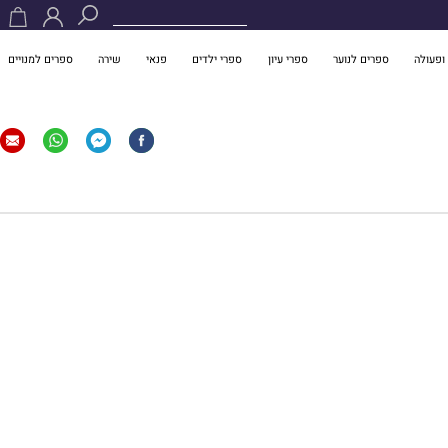
ופעולה
ספרים לנוער
ספרי עיון
ספרי ילדים
פנאי
שירה
ספרים למנויים