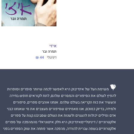
מהדורה מחודשת זו 
היצירה, בהקשריו ה
איזי
תמרה ובר
דיגיטלי
44 ₪
משימת העל של אינדיבוק היא לאפשר לכמה שיותר סופרים וסופרות
להפיץ לעולם את הסיפורים והמסרים שלהם, לתת לקוראים חופש בחירה
והעשיר את כוח הקריאה בעולם שלהם. אנחנו אוהבים ספרים, סיפורים
ולמידה, בדיוק כמוכם, אנו מאמינים שסיפורים מעצבים את מי שאנחנו כבני
אדם ומילים יכולות להעצים ולשנות את העולם שסביבנו.קצת על ספרים
אלקטרוניים / דיגיטלייםאינדיבוק היא חלק אינטגראלי מהמהפכה של ספרים
אלקטרוניים בשפה עברית להורדה, מהפכה אשר פתחה את שוק הספרים בפני