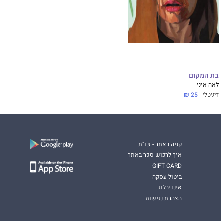
בת המקום
לאה איני
דיגיטלי
25 ₪
קניה באתר - שו"ת
איך לרכוש ספר באתר
GIFT CARD
ביטול עסקה
אינדיבלוג
הצהרת נגישות