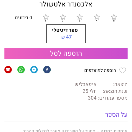
אלכסנדר אלטשולר
0 דירוגים
ספר דיגיטלי
47 ₪
הוספה לסל
הוספה למועדפים
הוצאה:
איפאבליש
שנת הוצאה:
יולי 25
מספר עמודים:
304
על הספר
אימהות בסכנה – סיפור על קשרים שמעבר לגבולות ההבנה.