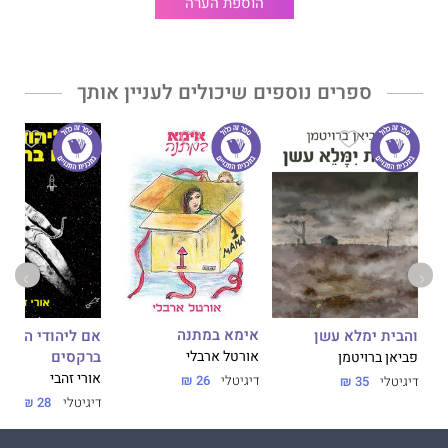
הוספת הערה
ספרים נוספים שיכולים לעניין אותך
אימא במתנה
והבית ימלא עשן
אם ליהודי הנודד 
ברקסים
אורטל ארבלי
פביאן ברויטמן
אורי זהבי
דיגיטלי
26 ₪
דיגיטלי
35 ₪
דיגיטלי
28 ₪