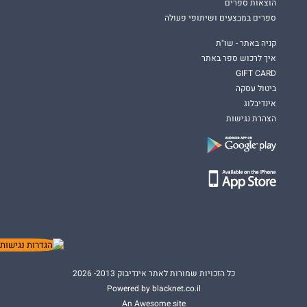
הוצאות ספרים
ספרים במבצעים ושיתופי פעולה
קניה באתר - שו"ת
איך לרכוש ספר באתר
GIFT CARD
ביטול עסקה
אינדיבלוג
הצהרת נגישות
כל הזכויות שמורות לאתר אינדיבוק 2013- 2026
Powered by blacknet.co.il
An Awesome site