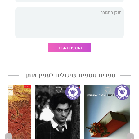
נקודת המפגש והמערבולת שתשנה את חייהם מן היסוד. ספרו
הקודם
של אספריל
השופט
זכה לשבחים רבים.
דבר עורכת האתר:
כתיבה כנה, חשופה וחדה.
הוספת הערה
אספריל כותב ברגישות את המובנים הכואבים, נגועי הבדידות, של
החיים הבוגרים.
ספרים נוספים שיכולים לעניין אותך