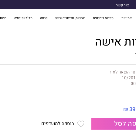
צור קשר
אמנויות
ספרות רומנטית
רוחניות, מדיטציה ורוגע
פרוזה
מד"ב ופנטזיה
מתח 
ות אישה
ר הוצאה לאור
10/201
30
39 ₪
ה לסל
הוספה למועדפים