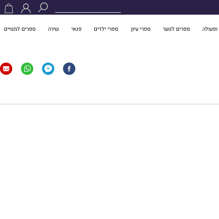
ופעולה
ספרים לנוער
ספרי עיון
ספרי ילדים
פנאי
שירה
ספרים למנויים