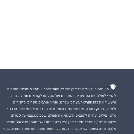
מארי קלייר
משימת העל של אינדיבוק היא לאפשר לכמה שיותר סופרים וסופרות
להפיץ לעולם את הסיפורים והמסרים שלהם, לתת לקוראים חופש בחירה
והעשיר את כוח הקריאה בעולם שלהם. אנחנו אוהבים ספרים, סיפורים
ולמידה, בדיוק כמוכם, אנו מאמינים שסיפורים מעצבים את מי שאנחנו כבני
אדם ומילים יכולות להעצים ולשנות את העולם שסביבנו.קצת על ספרים
אלקטרוניים / דיגיטלייםאינדיבוק היא חלק אינטגראלי מהמהפכה של ספרים
אלקטרוניים בשפה עברית להורדה, מהפכה אשר פתחה את שוק הספרים בפני