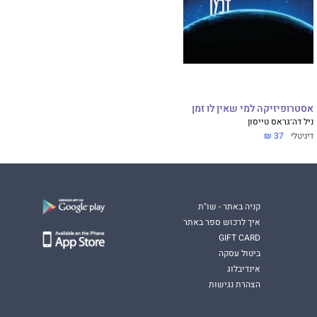
אסטרופיזיקה למי שאין לו זמן
ניל דה־גראס טייסון
דיגיטלי
37 ₪
קניה באתר - שו"ת
איך לרכוש ספר באתר
GIFT CARD
ביטול עסקה
אינדיבלוג
הצהרת נגישות