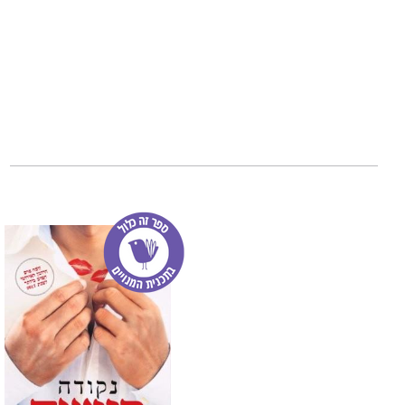
התרגום שלו נמכרו 