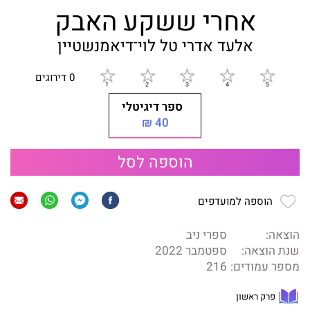
אחרי ששקע האבק
אלעד אדרי
טל לוי־דיאמנשטיין
0 דירוגים
ספר דיגיטלי
40 ₪
הוספה לסל
הוספה למועדפים
הוצאה:
ספרי ניב
שנת הוצאה:
ספטמבר 2022
מספר עמודים:
216
פרק ראשון