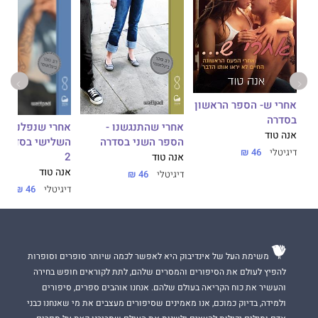
אחרי ש- הספר הראשון
בסדרה
אחרי שהתנגשנו -
אחרי שנפלנו - 
אנה טוד
הספר השני בסדרה
השלישי בסדרה -
דיגיטלי
46 ₪
2
אנה טוד
אנה טוד
דיגיטלי
46 ₪
דיגיטלי
46 ₪
משימת העל של אינדיבוק היא לאפשר לכמה שיותר סופרים וסופרות
להפיץ לעולם את הסיפורים והמסרים שלהם, לתת לקוראים חופש בחירה
והעשיר את כוח הקריאה בעולם שלהם. אנחנו אוהבים ספרים, סיפורים
ולמידה, בדיוק כמוכם, אנו מאמינים שסיפורים מעצבים את מי שאנחנו כבני