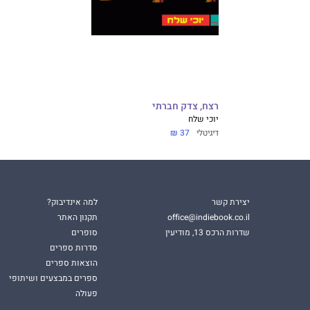
רצח, צדק חברתי
יוכי שלח
דיגיטלי
37 ₪
יצירת קשר
למה אינדיבוק?
office@indiebook.co.il
תקנון האתר
שדרות הרכס 13, מודיעין
סופרים
סדרות ספרים
הוצאות ספרים
ספרים במבצעים ושיתופי
פעולה