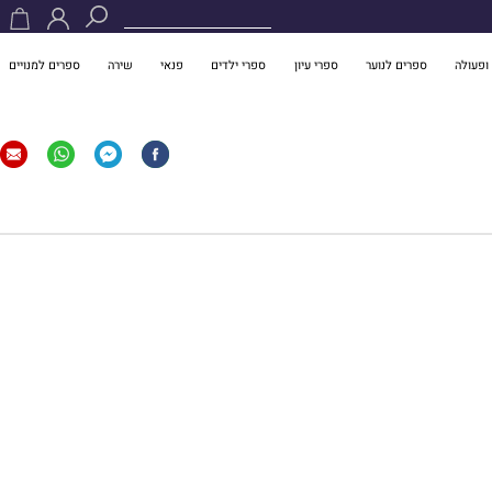
ופעולה
ספרים לנוער
ספרי עיון
ספרי ילדים
פנאי
שירה
ספרים למנויים