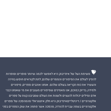
משימת העל של אינדיבוק היא לאפשר לכמה שיותר סופרים וסופרות
להפיץ לעולם את הסיפורים והמסרים שלהם, לתת לקוראים חופש בחירה
והעשיר את כוח הקריאה בעולם שלהם. אנחנו אוהבים ספרים, סיפורים
ולמידה, בדיוק כמוכם, אנו מאמינים שסיפורים מעצבים את מי שאנחנו כבני
אדם ומילים יכולות להעצים ולשנות את העולם שסביבנו.קצת על ספרים
אלקטרוניים / דיגיטלייםאינדיבוק היא חלק אינטגראלי מהמהפכה של ספרים
אלקטרוניים בשפה עברית להורדה, מהפכה אשר פתחה את שוק הספרים בפני