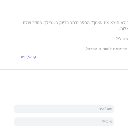
לא מוצא את עצמך? הספר נכתב בדיוק בשבילך. בספר שלנו
לות:
ים לי?
הדייטים לשוק העבודה?
קרא/י עוד..
אות השכר?
מלא של הקורסים בכל תואר?
ס תעשייה וניהול בוגר אוניברסיטת בן גוריון. בעל ניסיון
תוח אפליקציות, ניתוח נתונים כלכליים, ועד לשיווק באינטרנט.