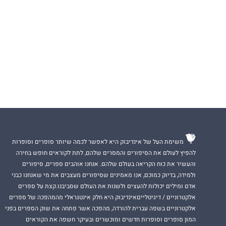
יזם אינטרנטי, עבד 
השמה, ועוד.
משימת העל של אינדיבוק היא לאפשר לכמה שיותר סופרים וסופרות
להפיץ לעולם את הסיפורים והמסרים שלהם, לתת לקוראים חופש בחירה
והעשיר את כוח הקריאה בעולם שלהם. אנחנו אוהבים ספרים, סיפורים
ולמידה, בדיוק כמוכם, אנו מאמינים שסיפורים מעצבים את מי שאנחנו כבני
אדם ומילים יכולות להעצים ולשנות את העולם שסביבנו.קצת על ספרים
אלקטרוניים / דיגיטלייםאינדיבוק היא חלק אינטגראלי מהמהפכה של ספרים
אלקטרוניים בשפה עברית להורדה, מהפכה אשר פתחה את שוק הספרים בפני
המון סופרים וסופרות חדשים ומוכשרים ובעיקר חשפה את הקוראים