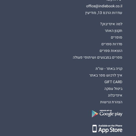
office@indiebook.co.il
שדרות הרכס 13, מודיעין
למה אינדיבוק?
תקנון האתר
סופרים
סדרות ספרים
הוצאות ספרים
ספרים במבצעים ושיתופי פעולה
קניה באתר - שו"ת
איך לרכוש ספר באתר
GIFT CARD
ביטול עסקה
אינדיבלוג
הצהרת נגישות