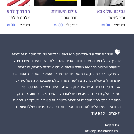
נסיכה של אבא
עולם הישויות
המדריך למשתמ
עדי ליניאל
יורם שחר
אלכס מילמן
דיגיטלי
30 ₪
דיגיטלי
30 ₪
דיגיטלי
30 ₪
משימת העל של אינדיבוק היא לאפשר לכמה שיותר סופרים וסופרות
להפיץ לעולם את הסיפורים והמסרים שלהם, לתת לקוראים חופש בחירה
והעשיר את כוח הקריאה בעולם שלהם. אנחנו אוהבים ספרים, סיפורים
ולמידה, בדיוק כמוכם, אנו מאמינים שסיפורים מעצבים את מי שאנחנו כבני
אדם ומילים יכולות להעצים ולשנות את העולם שסביבנו.קצת על ספרים
אלקטרוניים / דיגיטלייםאינדיבוק היא חלק אינטגראלי מהמהפכה של
ספרים אלקטרוניים בשפה עברית להורדה, מהפכה אשר פתחה את שוק
הספרים בפני המון סופרים וסופרות חדשים ומוכשרים ובעיקר חשפה את
הקוראים הישראלים לעוד מבחר עצום ומרתק של ספרים בשלל נושאים
קרא עוד
וז'אנרים.
יצירת קשר
office@indiebook.co.il