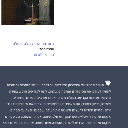
האהבה הכי גדולה בעולם
שירה כרמי
דיגיטלי
37 ₪
משימת העל של אינדיבוק היא לאפשר לכמה שיותר סופרים וסופרות
להפיץ לעולם את הסיפורים והמסרים שלהם, לתת לקוראים חופש בחירה
והעשיר את כוח הקריאה בעולם שלהם. אנחנו אוהבים ספרים, סיפורים
ולמידה, בדיוק כמוכם, אנו מאמינים שסיפורים מעצבים את מי שאנחנו כבני
אדם ומילים יכולות להעצים ולשנות את העולם שסביבנו.קצת על ספרים
אלקטרוניים / דיגיטלייםאינדיבוק היא חלק אינטגראלי מהמהפכה של ספרים
אלקטרוניים בשפה עברית להורדה, מהפכה אשר פתחה את שוק הספרים בפני