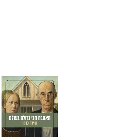
לשלושה ילדים.