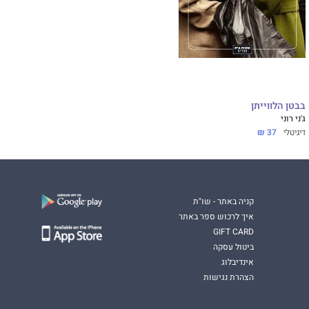
בבטן הלווייתן
ג'ני רוני
דיגיטלי
37 ₪
קניה באתר - שו"ת
איך לרכוש ספר באתר
GIFT CARD
ביטול עסקה
אינדיבלוג
הצהרת נגישות