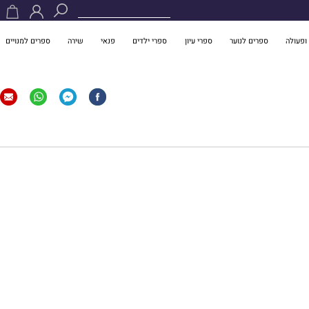
ופעולה
ספרים לנוער
ספרי עיון
ספרי ילדים
פנאי
שירה
ספרים למנויים