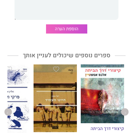
הרגל על מדרך יציב נכשל. הכישלונות הללו מעוררים הרבה גיחוך,
והספר גדוש במעמדים קומיים. ואולם, בין המצבים הללו, מצחיקים
ככל שיהיו, מציצות תדיר פני האבן החמורות של הטרגי ושל הנשגב.
הוספת הערה
ספרים נוספים שיכולים לעניין אותך
קיצורי דרך הביתה