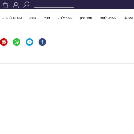
ופעולה
ספרים לנוער
ספרי עיון
ספרי ילדים
פנאי
שירה
ספרים למנויים