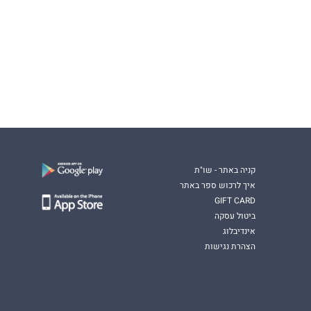
קניה באתר - שו"ת
איך לרכוש ספר באתר
GIFT CARD
ביטול עסקה
אינדיבלוג
הצהרת נגישות