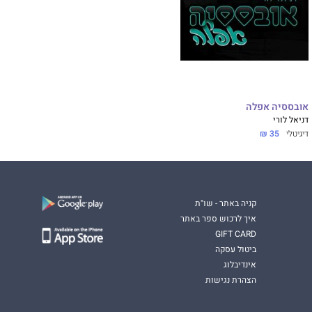
אובססיה אפלה
דניאל לורי
דיגיטלי
35 ₪
קניה באתר - שו"ת
איך לרכוש ספר באתר
GIFT CARD
ביטול עסקה
אינדיבלוג
הצהרת נגישות