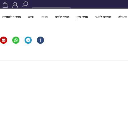
ופעולה
ספרים לנוער
ספרי עיון
ספרי ילדים
פנאי
שירה
ספרים למנויים