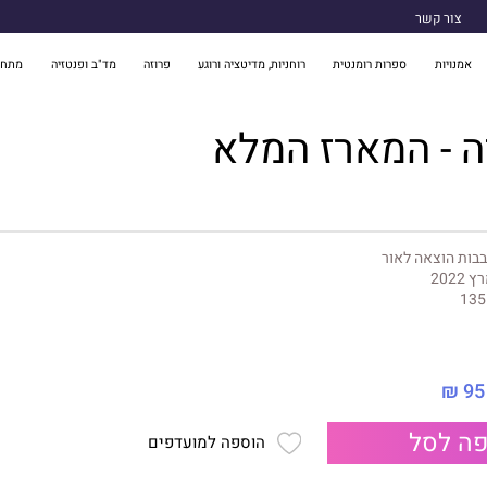
צור קשר
אמנויות
ספרות רומנטית
רוחניות, מדיטציה ורוגע
פרוזה
מד"ב ופנטזיה
מתח 
 - המארז המלא
בות הוצאה לאור
 2022
135
95 ₪
ה לסל
הוספה למועדפים