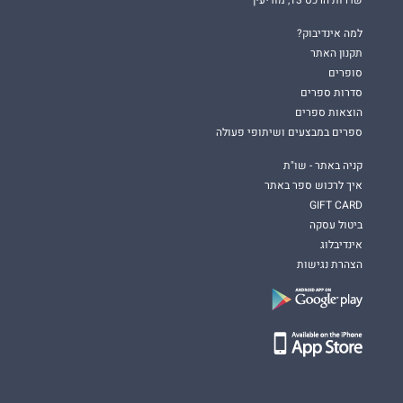
שדרות הרכס 13, מודיעין
למה אינדיבוק?
תקנון האתר
סופרים
סדרות ספרים
הוצאות ספרים
ספרים במבצעים ושיתופי פעולה
קניה באתר - שו"ת
איך לרכוש ספר באתר
GIFT CARD
ביטול עסקה
אינדיבלוג
הצהרת נגישות