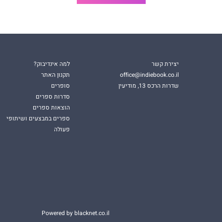
יצירת קשר
למה אינדיבוק?
office@indiebook.co.il
תקנון האתר
שדרות הרכס 13, מודיעין
סופרים
סדרות ספרים
הוצאות ספרים
ספרים במבצעים ושיתופי
פעולה
Powered by blacknet.co.il