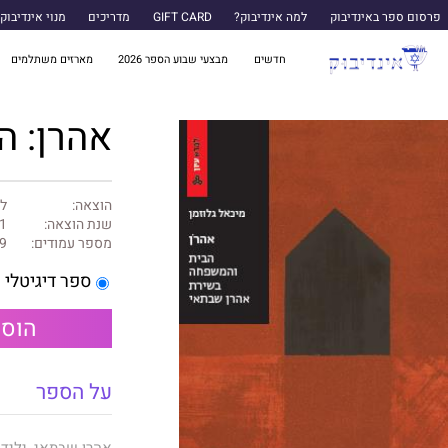
פרסום ספר באינדיבוק
למה אינדיבוק?
GIFT CARD
מדריכים
מנוי אינדיבוק
חדשים
מבצעי שבוע הספר 2026
מארזים משתלמים
אהרן: ה
הוצאה:
למ
שנת הוצאה:
1
מספר עמודים:
9
ספר דיגיטלי
הוספ
על הספר