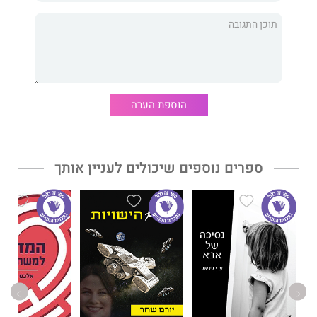
אשרת קדוש
היא מדריכה ומלווה נשים בתהליכים רוחניים ורגשיים
ויועצת לנשים ברוח היהדות. מאמנת אישית לפיתוח אסטרטגיות
חברתיות ומיומנויות חיבור. מטפלת זוגית, קארמתרפיסטית, מומחית
ליחסים בתא המשפחתי, יועצת פוריות וטהרה מוסמכת לבית פוע"ה.
הוספת הערה
אשרת מרצה ומנחה קבוצות נשים בארץ כדי לתמוך במסרים של
ספרה יוצא הדופן.
ספרים נוספים שיכולים לעניין אותך