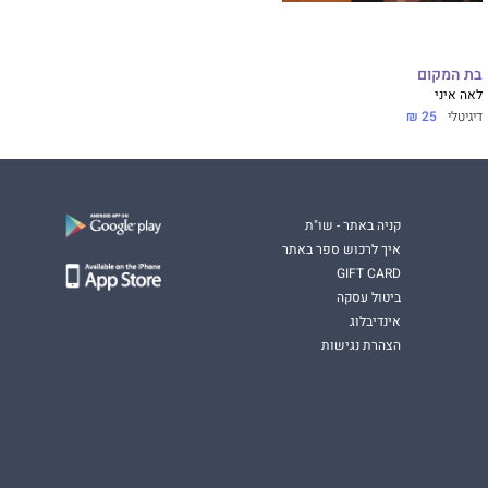
בת המקום
לאה איני
דיגיטלי
25 ₪
קניה באתר - שו"ת
איך לרכוש ספר באתר
GIFT CARD
ביטול עסקה
אינדיבלוג
הצהרת נגישות