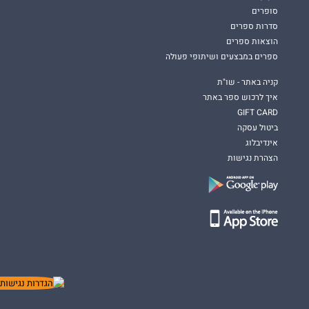
סופרים
סדרות ספרים
הוצאות ספרים
ספרים במבצעים ושיתופי פעולה
קניה באתר - שו"ת
איך לרכוש ספר באתר
GIFT CARD
ביטול עסקה
אינדיבלוג
הצהרת נגישות