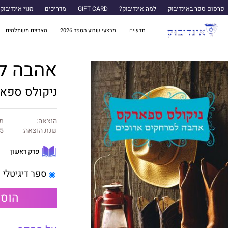
פרסום ספר באינדיבוק
למה אינדיבוק?
GIFT CARD
מדריכים
מנוי אינדיבוק
חדשים
מבצעי שבוע הספר 2026
מארזים משתלמים
אהבה ל
ניקולס ספא
הוצאה:
מו
שנת הוצאה:
5
פרק ראשון
ספר דיגיטלי
הוספ