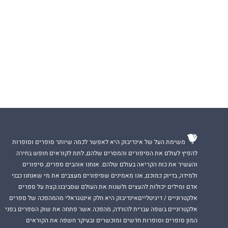
משימת העל של אינדיבוק היא לאפשר לכמה שיותר סופרים וסופרות
להפיץ לעולם את הסיפורים והמסרים שלהם, לתת לקוראים חופש בחירה
והעשיר את כוח הקריאה בעולם שלהם. אנחנו אוהבים ספרים, סיפורים
ולמידה, בדיוק כמוכם, אנו מאמינים שסיפורים מעצבים את מי שאנחנו כבני
אדם ומילים יכולות להעצים ולשנות את העולם שסביבנו.קצת על ספרים
אלקטרוניים / דיגיטלייםאינדיבוק היא חלק אינטגראלי מהמהפכה של ספרים
אלקטרוניים בשפה עברית להורדה, מהפכה אשר פתחה את שוק הספרים בפני
המון סופרים וסופרות חדשים ומוכשרים ובעיקר חשפה את הקוראים