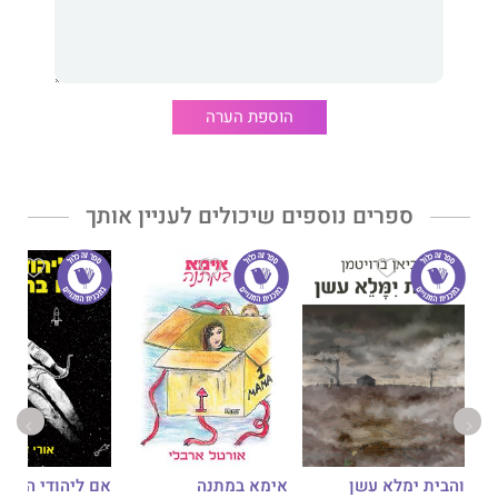
הוספת הערה
ספרים נוספים שיכולים לעניין אותך
אימא במתנה
והבית ימלא עשן
אם ליהודי הנודד