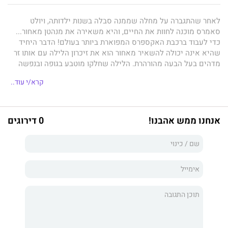
לאחר שהתגברה על מחלה שממנה סבלה בשנות ילדותה, ויולט
סאמרס מוכנה לחוות את החיים, והיא משאירה את מנהטן מאחור...
כדי לעבוד ברכבת האקספרס המפוארת ביותר בעולם! הדבר היחיד
שהיא אינה יכולה להשאיר מאחור הוא את זיכרון הלילה עם אותו זר
מדהים בעל הבעה מהורהרת. הלילה שחלקו מוטבע בגופה ובנפשה
של ויולט.
קרא/י עוד..
אך הגעתו של הבוס החדש שלה, רומן פרייזר, כמעט גורמת לה לאבד
את כל מה שהשיגה עד כה. הוא הזר שהיא לא יכלה לשכוח! עכשיו
היא גם מטילה פצצה: למפגש הלילי שלהם יש השלכות משנות
אנחנו ממש אהבנו!
0 דירוגים
עולם.