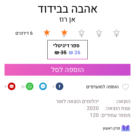
אהבה בבידוד
אן רוז
6 דירוגים
ספר דיגיטלי
35 ₪
26 ₪
הוספה לסל
הוספה למועדפים
9
20
5
הוצאה:
יהלומים הוצאה לאור
שנת הוצאה:
2020
מספר עמודים:
120
פרק ראשון