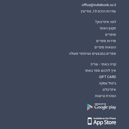
office@indiebook.co.il
שדרות הרכס 13, מודיעין
למה אינדיבוק?
תקנון האתר
סופרים
סדרות ספרים
הוצאות ספרים
ספרים במבצעים ושיתופי פעולה
קניה באתר - שו"ת
איך לרכוש ספר באתר
GIFT CARD
ביטול עסקה
אינדיבלוג
הצהרת נגישות