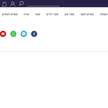
ופעולה
ספרים לנוער
ספרי עיון
ספרי ילדים
פנאי
שירה
ספרים למנויים