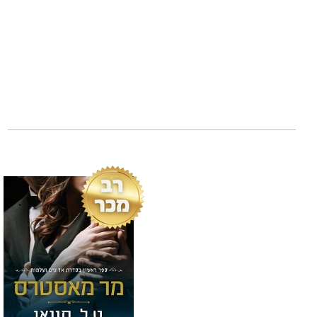
טודיי, נמכרו במילי
קנדה, אוסטרליה וג
אותם מאזור הנוחו
זהו הספר השני ב
ויכול להיקרא בפני 