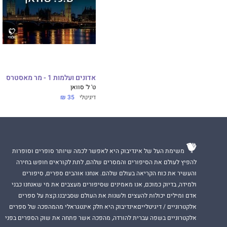
אדונים ועלמות 1 - מר מאסטרס
ט' ל' סוואן
דיגיטלי
35 ₪
משימת העל של אינדיבוק היא לאפשר לכמה שיותר סופרים וסופרות
להפיץ לעולם את הסיפורים והמסרים שלהם, לתת לקוראים חופש בחירה
והעשיר את כוח הקריאה בעולם שלהם. אנחנו אוהבים ספרים, סיפורים
ולמידה, בדיוק כמוכם, אנו מאמינים שסיפורים מעצבים את מי שאנחנו כבני
אדם ומילים יכולות להעצים ולשנות את העולם שסביבנו.קצת על ספרים
אלקטרוניים / דיגיטלייםאינדיבוק היא חלק אינטגראלי מהמהפכה של ספרים
אלקטרוניים בשפה עברית להורדה, מהפכה אשר פתחה את שוק הספרים בפני