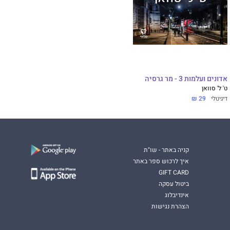
אדונים ועלמות 3 - מר גרסיה
ט' ל' סוואן
דיגיטלי
29 ₪
קניה באתר - שו"ת
איך לרכוש ספר באתר
GIFT CARD
ביטול עסקה
אינדיבלוג
הצהרת נגישות