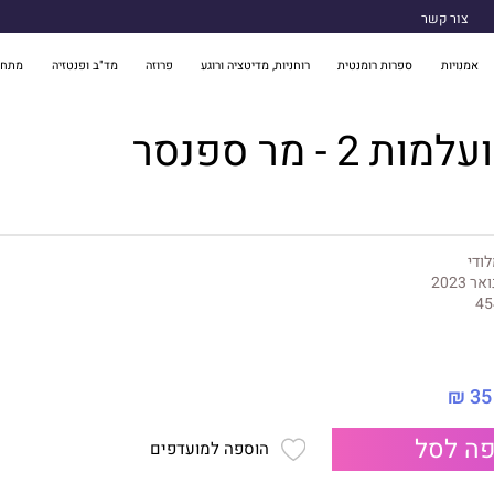
צור קשר
אמנויות
ספרות רומנטית
רוחניות, מדיטציה ורוגע
פרוזה
מד"ב ופנטזיה
מתח 
 2 - מר ספנסר
ודי
אר 2023
45
35 ₪
ה לסל
הוספה למועדפים