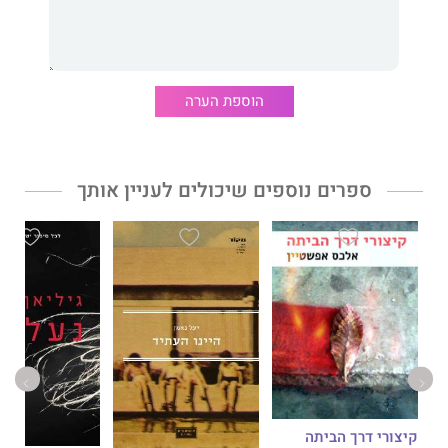
כתב ספרי עיון רבים, והרומן הראשון שלו, "המלחמה הגדולה של
לודוויג ולואי", נחל הצלחה מסחררת בגרמניה.
אבני אש
הוא הרומן
השני שלו.
הוספת הערה
ספרים נוספים שיכולים לעניין אותך
קיצורי דרך הביתה