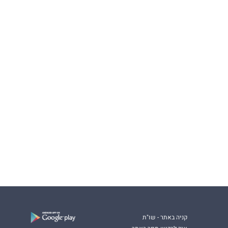
קניה באתר - שו"ת