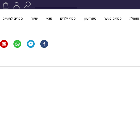
ופעולה
ספרים לנוער
ספרי עיון
ספרי ילדים
פנאי
שירה
ספרים למנויים