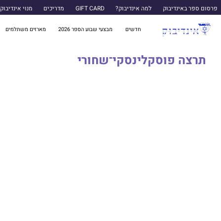
פרסום ספר באינדיבוק
למה אינדיבוק?
GIFT CARD
מדריכים
מנוי אינדיבוק
חדשים
מבצעי שבוע הספר 2026
מארזים משתלמים
תרצה פוסקלינסקי־שחורי