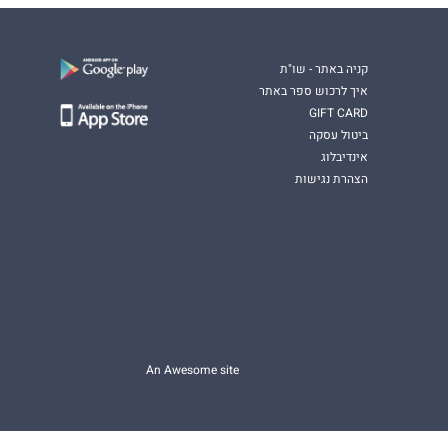
קניה באתר - שו"ת
איך לרכוש ספר באתר
GIFT CARD
ביטול עסקה
אינדיבלוג
הצהרת נגישות
An Awesome site