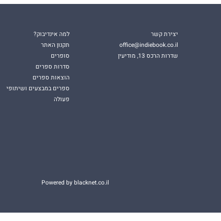
יצירת קשר
למה אינדיבוק?
office@indiebook.co.il
תקנון האתר
שדרות הרכס 13, מודיעין
סופרים
סדרות ספרים
הוצאות ספרים
ספרים במבצעים ושיתופי
פעולה
Powered by blacknet.co.il