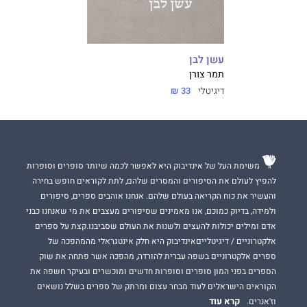
עשן לבן
תמר צורן
דיגיטלי
33 ₪
משימת העל של אינדיבוק היא לאפשר לכמה שיותר סופרים וסופרות
להפיץ לעולם את הסיפורים והמסרים שלהם, לתת לקוראים חופש בחירה
והעשיר את כוח הקריאה בעולם שלהם. אנחנו אוהבים ספרים, סיפורים
ולמידה, בדיוק כמוכם, אנו מאמינים שסיפורים מעצבים את מי שאנחנו כבני
אדם ומילים יכולות להעצים ולשנות את העולם שסביבנו.קצת על ספרים
אלקטרוניים / דיגיטלייםאינדיבוק היא חלק אינטגראלי מהמהפכה של
ספרים אלקטרוניים בשפה עברית להורדה, מהפכה אשר פתחה את שוק
הספרים בפני המון סופרים וסופרות חדשים ומוכשרים ובעיקר חשפה את
הקוראים הישראלים לעוד מבחר עצום ומרתק של ספרים בשלל נושאים
קרא עוד
וז'אנרים.